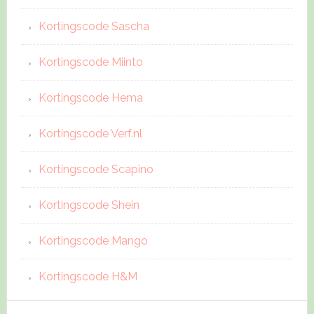
Kortingscode Sascha
Kortingscode Miinto
Kortingscode Hema
Kortingscode Verf.nl
Kortingscode Scapino
Kortingscode Shein
Kortingscode Mango
Kortingscode H&M