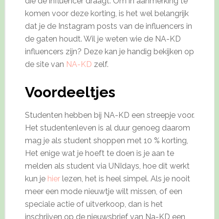
die de influencer draagt. Om in aanmerking te
komen voor deze korting, is het wel belangrijk
dat je de Instagram posts van de influencers in
de gaten houdt. Wil je weten wie de NA-KD
influencers zijn? Deze kan je handig bekijken op
de site van
NA-KD
zelf.
Voordeeltjes
Studenten hebben bij NA-KD een streepje voor.
Het studentenleven is al duur genoeg daarom
mag je als student shoppen met 10 % korting,
Het enige wat je hoeft te doen is je aan te
melden als student via UNIdays, hoe dit werkt
kun je
hier
lezen, het is heel simpel. Als je nooit
meer een mode nieuwtje wilt missen, of een
speciale actie of uitverkoop, dan is het
inschrijven op de nieuwsbrief van Na-KD een