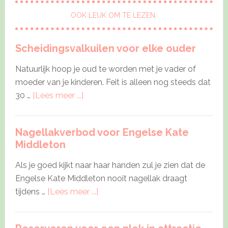
OOK LEUK OM TE LEZEN:
Scheidingsvalkuilen voor elke ouder
Natuurlijk hoop je oud te worden met je vader of
moeder van je kinderen. Feit is alleen nog steeds dat
about
30 …
[Lees meer ...]
Scheidingsvalkuilen
voor
Nagellakverbod voor Engelse Kate
elke
Middleton
ouder
Als je goed kijkt naar haar handen zul je zien dat de
Engelse Kate Middleton nooit nagellak draagt
about
tijdens …
[Lees meer ...]
Nagellakverbod
voor