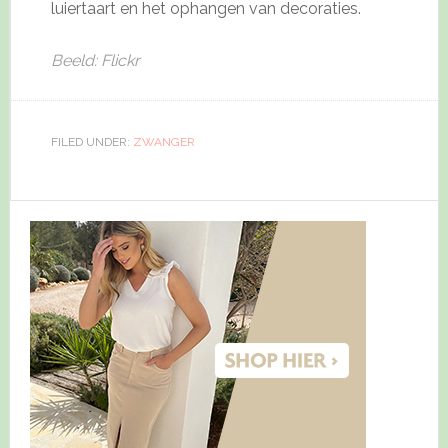
luiertaart en het ophangen van decoraties.
Beeld: Flickr
FILED UNDER:
ZWANGER
Primary
Sidebar