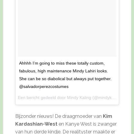
Ahhhh I’m going to miss these totally custom,
fabulous, high maintenance Mindy Lahiri looks.
She can be so diabolical but always put together.
@salvadorperezcostumes
Een bericht gedeeld door Mindy Kaling (@mindykaling) op
6 
Bijzonder nieuws! De draagmoeder van
Kim
Kardashian-West
en Kanye West is zwanger
van hun derde kindje. De realityster maakte er