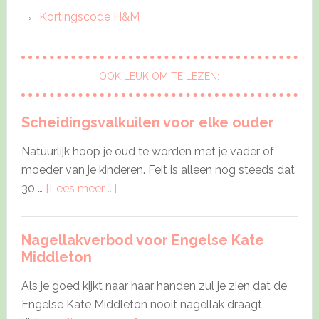
Kortingscode H&M
OOK LEUK OM TE LEZEN:
Scheidingsvalkuilen voor elke ouder
Natuurlijk hoop je oud te worden met je vader of
moeder van je kinderen. Feit is alleen nog steeds dat
about
30 …
[Lees meer ...]
Scheidingsvalkuilen
voor
Nagellakverbod voor Engelse Kate
elke
Middleton
ouder
Als je goed kijkt naar haar handen zul je zien dat de
Engelse Kate Middleton nooit nagellak draagt