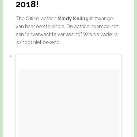
2018!
The Office-actrice
Mindy Kaling
is zwanger
van haar eerste kindje. De actrice noemde het
een “onverwachte verrassing”. Wie de vader is,
is (nog) niet bekend.