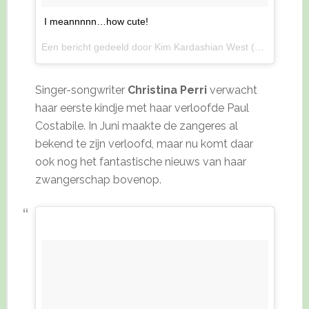
I meannnnn…how cute!
Een bericht gedeeld door Kim Kardashian West (@kimkardashian) op
Singer-songwriter
Christina Perri
verwacht
haar eerste kindje met haar verloofde Paul
Costabile. In Juni maakte de zangeres al
bekend te zijn verloofd, maar nu komt daar
ook nog het fantastische nieuws van haar
zwangerschap bovenop.