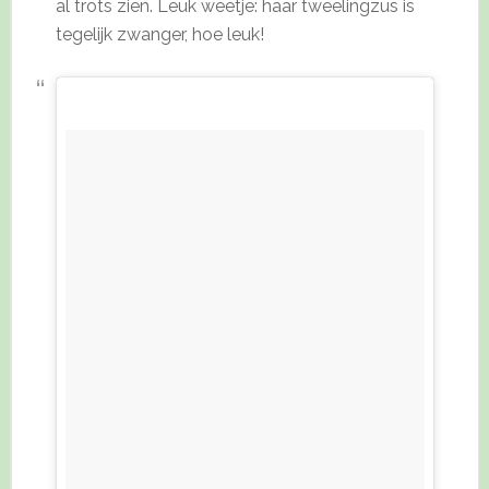
al trots zien. Leuk weetje: haar tweelingzus is
tegelijk zwanger, hoe leuk!