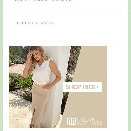
FILED UNDER:
FASHION
Primary
Sidebar