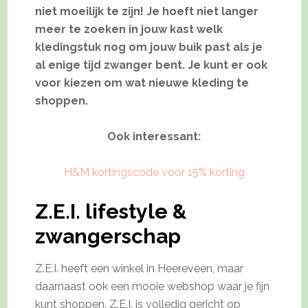
niet moeilijk te zijn! Je hoeft niet langer
meer te zoeken in jouw kast welk
kledingstuk nog om jouw buik past als je
al enige tijd zwanger bent. Je kunt er ook
voor kiezen om wat nieuwe kleding te
shoppen.
Ook interessant:
H&M kortingscode voor 15% korting
Z.E.I. lifestyle &
zwangerschap
Z.E.I. heeft een winkel in Heereveen, maar
daarnaast ook een mooie webshop waar je fijn
kunt shoppen. Z.E.I. is volledig gericht op